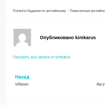
Posted in
Задания по английскому
Помеченные
английск
Опубликовано
kimkarus
Смотреть все записи от kimkarus
Назад
Навигация
Inflation
Авгу
по
записям