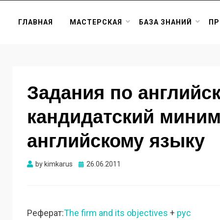
ГЛАВНАЯ
МАСТЕРСКАЯ
БАЗА ЗНАНИЙ
ПР
Задания по английск
кандидатский миним
английскому языку
Опубликовано
by
kimkarus
26.06.2011
Реферат:
The firm and its objectives
+
рус