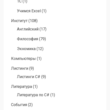
1C
(1)
Учимся Excel
(1)
Институт
(108)
Английский
(17)
Философия
(79)
Экномика
(12)
Компьютеры
(1)
Листинги
(9)
Листинги C#
(9)
Литература
(1)
Литература по C#
(1)
События
(2)