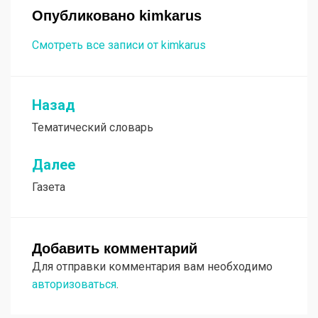
Опубликовано
kimkarus
Смотреть все записи от kimkarus
Назад
Навигация
Тематический словарь
по
записям
Далее
Газета
Добавить комментарий
Для отправки комментария вам необходимо
авторизоваться
.