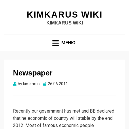
KIMKARUS WIKI
KIMKARUS WIKI
МЕНЮ
Newspaper
Опубликовано
by
kimkarus
26.06.2011
Recently our government has met and BB declared
that he economic of country will stable by the end
2012. Most of famous economic people