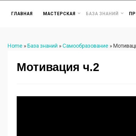
ГЛАВНАЯ
МАСТЕРСКАЯ
БАЗА ЗНАНИЙ
ПР
Home
»
База знаний
»
Самообразование
»
Мотиваци
Мотивация ч.2