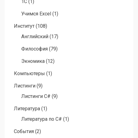
1C
(1)
Учимся Excel
(1)
Институт
(108)
Английский
(17)
Философия
(79)
Экномика
(12)
Компьютеры
(1)
Листинги
(9)
Листинги C#
(9)
Литература
(1)
Литература по C#
(1)
События
(2)