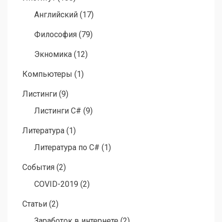
Английский
(17)
Философия
(79)
Экномика
(12)
Компьютеры
(1)
Листинги
(9)
Листинги C#
(9)
Литература
(1)
Литература по C#
(1)
События
(2)
COVID-2019
(2)
Статьи
(2)
Заработок в интернете
(2)