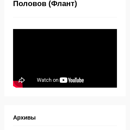
Половов (Флант)
Архивы