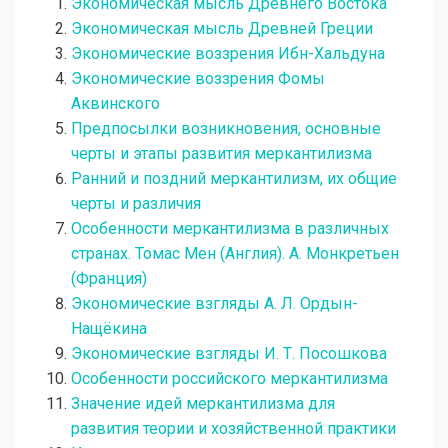
Экономическая мысль Древнего Востока
Экономическая мысль Древней Греции
Экономические воззрения Ибн-Хальдуна
Экономические воззрения Фомы
Аквинского
Предпосылки возникновения, основные
черты и этапы развития меркантилизма
Ранний и поздний меркантилизм, их общие
черты и различия
Особенности меркантилизма в различных
странах. Томас Мен (Англия). А. Монкретьен
(Франция)
Экономические взгляды А. Л. Ордын-
Нащёкина
Экономические взгляды И. Т. Посошкова
Особенности российского меркантилизма
Значение идей меркантилизма для
развития теории и хозяйственной практики