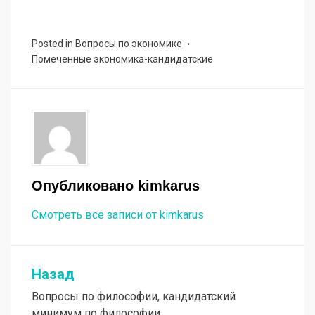
Posted in
Вопросы по экономике
Помеченные
экономика-кандидатские
Опубликовано
kimkarus
Смотреть все записи от kimkarus
Назад
Навигация
Вопросы по философии, кандидатский
по
минимум по философии