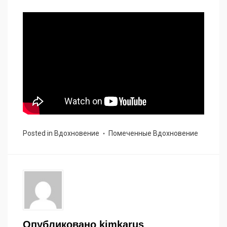
Posted in
Вдохновение
Помеченные
Вдохновение
Опубликовано
kimkarus