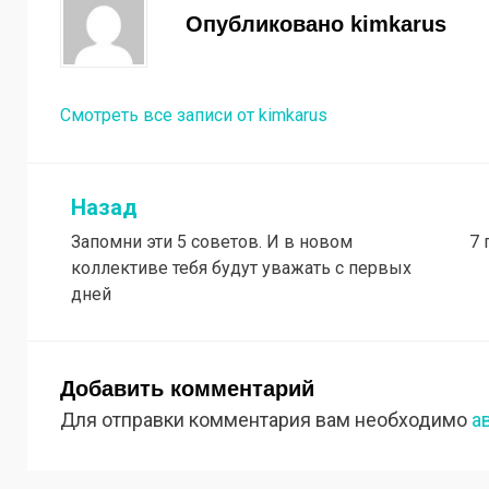
Опубликовано
kimkarus
Смотреть все записи от kimkarus
Назад
Навигация
Запомни эти 5 советов. И в новом
7 
по
коллективе тебя будут уважать с первых
записям
дней
Добавить комментарий
Для отправки комментария вам необходимо
а