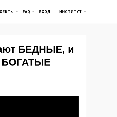
ОЕКТЫ
FAQ
ВХОД
ИНСТИТУТ
ают БЕДНЫЕ, и
т БОГАТЫЕ