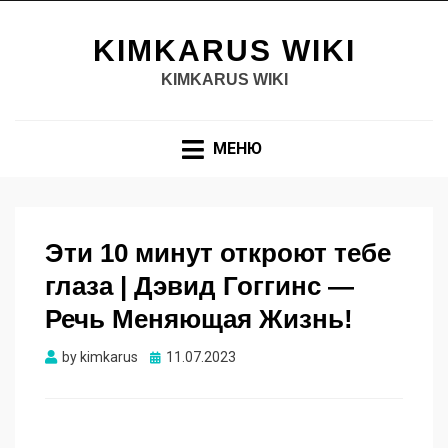
KIMKARUS WIKI
KIMKARUS WIKI
МЕНЮ
Эти 10 минут откроют тебе
глаза | Дэвид Гоггинс —
Речь Меняющая Жизнь!
Опубликовано
by
kimkarus
11.07.2023