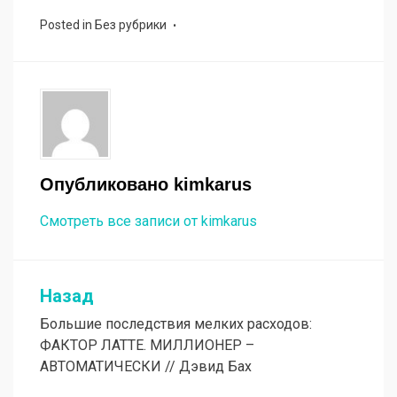
Posted in
Без рубрики
Опубликовано
kimkarus
Смотреть все записи от kimkarus
Назад
Навигация
Большие последствия мелких расходов:
по
ФАКТОР ЛАТТЕ. МИЛЛИОНЕР –
записям
АВТОМАТИЧЕСКИ // Дэвид Бах