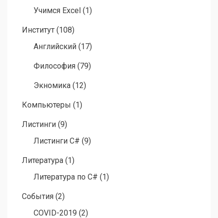
Учимся Excel
(1)
Институт
(108)
Английский
(17)
Философия
(79)
Экномика
(12)
Компьютеры
(1)
Листинги
(9)
Листинги C#
(9)
Литература
(1)
Литература по C#
(1)
События
(2)
COVID-2019
(2)