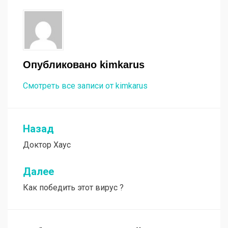
Опубликовано
kimkarus
Смотреть все записи от kimkarus
Назад
Навигация
Доктор Хаус
по
записям
Далее
Как победить этот вирус ?