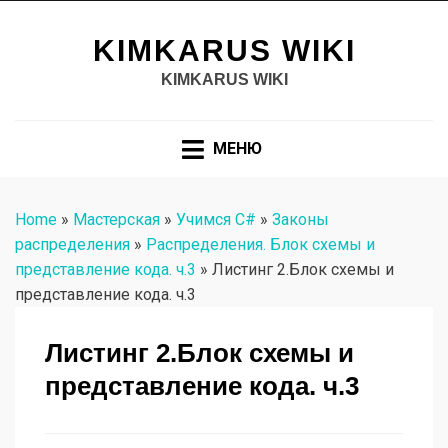
KIMKARUS WIKI
KIMKARUS WIKI
МЕНЮ
Home
»
Мастерская
»
Учимся C#
»
Законы
распределения
»
Распределения. Блок схемы и
представление кода. ч.3
»
Листинг 2.Блок схемы и
представление кода. ч.3
Листинг 2.Блок схемы и
представление кода. ч.3