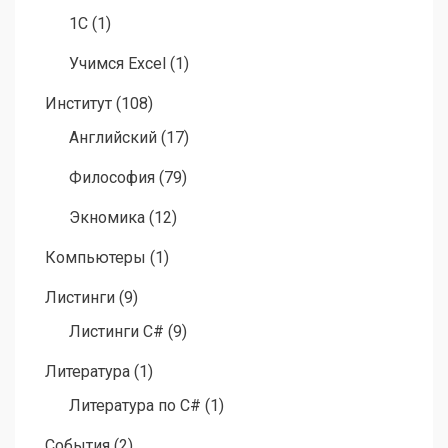
1C
(1)
Учимся Excel
(1)
Институт
(108)
Английский
(17)
Философия
(79)
Экномика
(12)
Компьютеры
(1)
Листинги
(9)
Листинги C#
(9)
Литература
(1)
Литература по C#
(1)
События
(2)