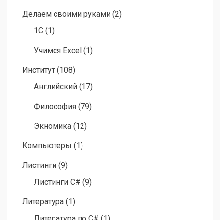
Делаем своими руками
(2)
1C
(1)
Учимся Excel
(1)
Институт
(108)
Английский
(17)
Философия
(79)
Экномика
(12)
Компьютеры
(1)
Листинги
(9)
Листинги C#
(9)
Литература
(1)
Литература по C#
(1)