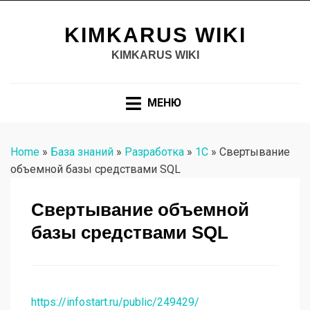
KIMKARUS WIKI
KIMKARUS WIKI
МЕНЮ
Home
»
База знаний
»
Разработка
»
1С
»
Свертывание
объемной базы средствами SQL
Свертывание объемной
базы средствами SQL
https://infostart.ru/public/249429/