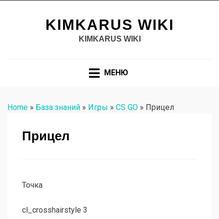
KIMKARUS WIKI
KIMKARUS WIKI
МЕНЮ
Home
»
База знаний
»
Игры
»
CS GO
»
Прицел
Прицел
Точка
cl_crosshairstyle 3