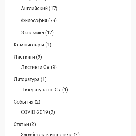
Английский
(17)
Философия
(79)
Экномика
(12)
Компьютеры
(1)
Листинги
(9)
Листинги C#
(9)
Литература
(1)
Литература по C#
(1)
События
(2)
COVID-2019
(2)
Статьи
(2)
Заработок в интернете
(2)