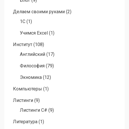
Блог
(9)
Делаем своими руками
(2)
1C
(1)
Учимся Excel
(1)
Институт
(108)
Английский
(17)
Философия
(79)
Экномика
(12)
Компьютеры
(1)
Листинги
(9)
Листинги C#
(9)
Литература
(1)