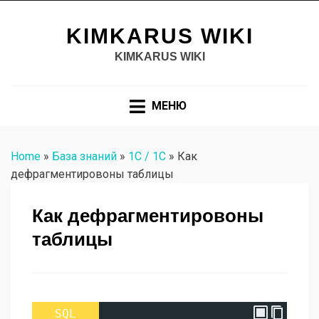
KIMKARUS WIKI
KIMKARUS WIKI
МЕНЮ
Home
»
База знаний
»
1C / 1С
»
Как
дефрагментировоны таблицы
Как дефрагментировоны
таблицы
SQL